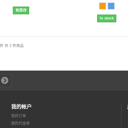
有库存
In stock
2 件 共 2 件商品
我的帐户
我的订单
我的代金券