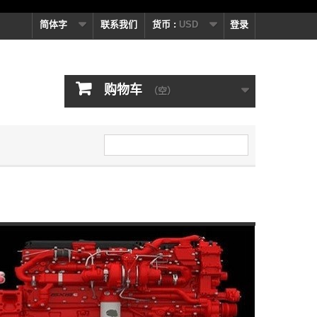
简体字
联系我们
货币 :
USD
登录
购物车
（空）