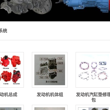
系统
动机总成
发动机机体组
发动机汽缸垫修
包