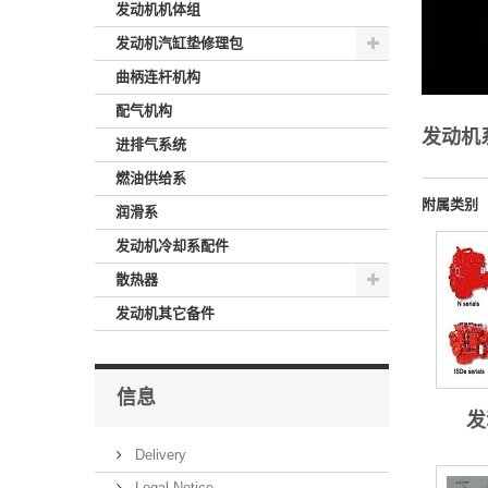
发动机机体组
发动机汽缸垫修理包
曲柄连杆机构
配气机构
发动机
进排气系统
燃油供给系
附属类别
润滑系
发动机冷却系配件
散热器
发动机其它备件
信息
发
Delivery
Legal Notice