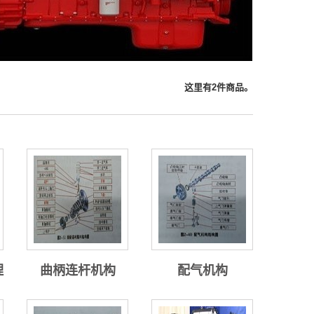
这里有2件商品。
理
曲柄连杆机构
配气机构