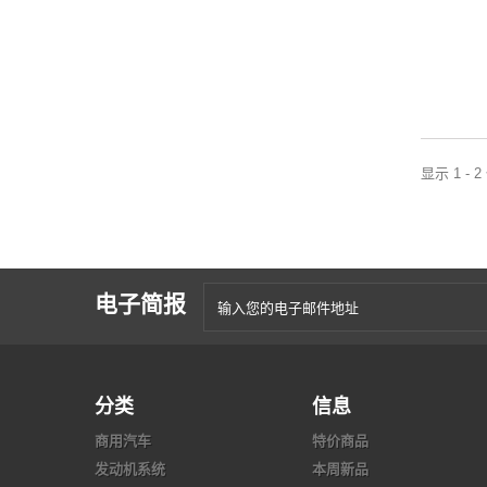
显示 1 - 
电子简报
分类
信息
商用汽车
特价商品
发动机系统
本周新品