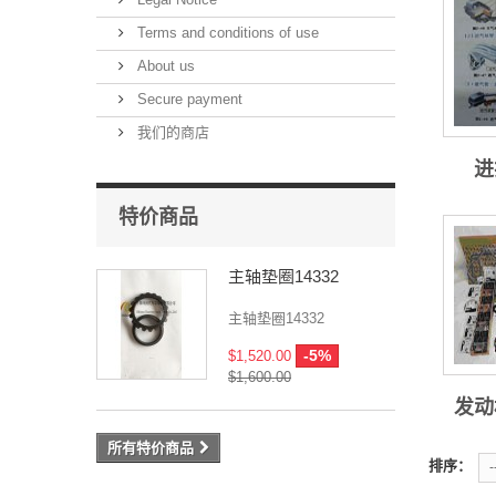
Terms and conditions of use
About us
Secure payment
我们的商店
进
特价商品
主轴垫圈14332
主轴垫圈14332
-5%
$1,520.00
$1,600.00
发动
所有特价商品
排序：
-